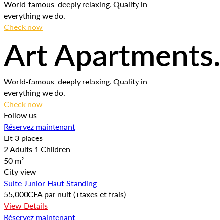
World-famous, deeply relaxing. Quality in
everything we do.
Check now
Art Apartments
World-famous, deeply relaxing. Quality in
everything we do.
Check now
Follow us
Réservez maintenant
Lit 3 places
2 Adults 1 Children
50 m²
City view
Suite Junior Haut Standing
55,000
CFA
par nuit
(+taxes et frais)
View Details
Réservez maintenant