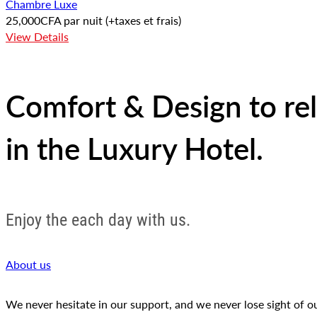
Chambre Luxe
25,000
CFA
par nuit
(+taxes et frais)
View Details
Comfort & Design to re
in the Luxury Hotel.
Enjoy the each day with us.
About us
We never hesitate in our support, and we never lose sight of our