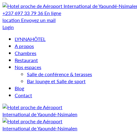
+237 697 33 79 36
En ligne
location
Envoyez un mail
Login
LYNNAHÔTEL
A propos
Chambres
Restaurant
Nos espaces
Salle de conférence & terasses
Bar lounge et Salle de sport
Blog
Contact