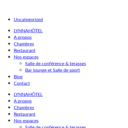
Uncategorized
LYNNAHÔTEL
A propos
Chambres
Restaurant
Nos espaces
Salle de conférence & terasses
Bar lounge et Salle de sport
Blog
Contact
LYNNAHÔTEL
A propos
Chambres
Restaurant
Nos espaces
Salle de conférence & terasses